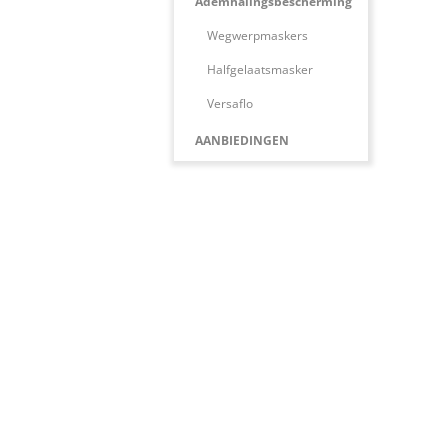
Ademhalingsbescherming
Wegwerpmaskers
Halfgelaatsmasker
Versaflo
AANBIEDINGEN