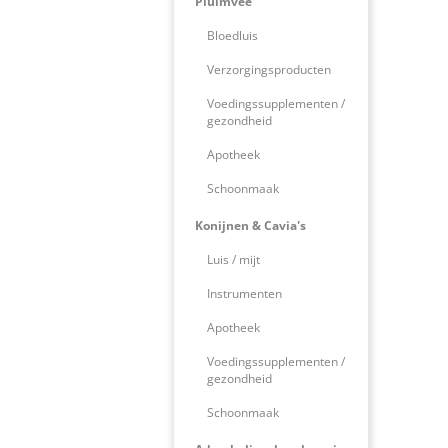
Pluimvee
Bloedluis
Verzorgingsproducten
Voedingssupplementen /
gezondheid
Apotheek
Schoonmaak
Konijnen & Cavia's
Luis / mijt
Instrumenten
Apotheek
Voedingssupplementen /
gezondheid
Schoonmaak