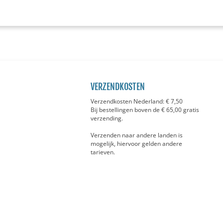
VERZENDKOSTEN
Verzendkosten Nederland: € 7,50
Bij bestellingen boven de € 65,00 gratis
verzending.
Verzenden naar andere landen is
mogelijk, hiervoor gelden andere
tarieven.